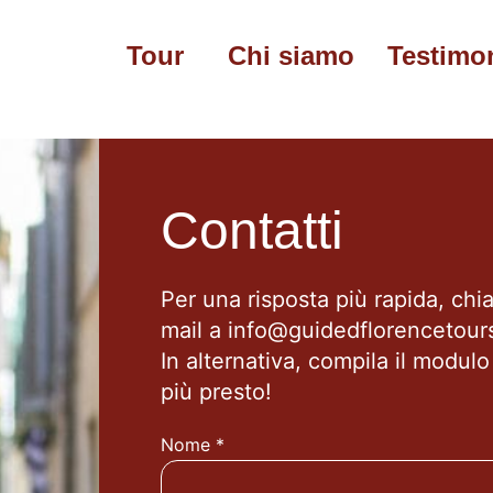
Tour
Chi siamo
Testimo
Contatti
Per una risposta più rapida, chi
mail a info@guidedflorencetour
In alternativa, compila il modulo
più presto!
Nome *