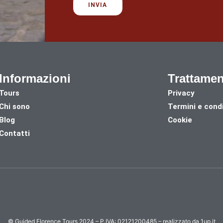
Informazioni
Trattamen
Tours
Privacy
Chi sono
Termini e condi
Blog
Cookie
Contatti
© Guided Florence Tours 2024 – P.IVA: 02121200485 – realizzato da 1up.it