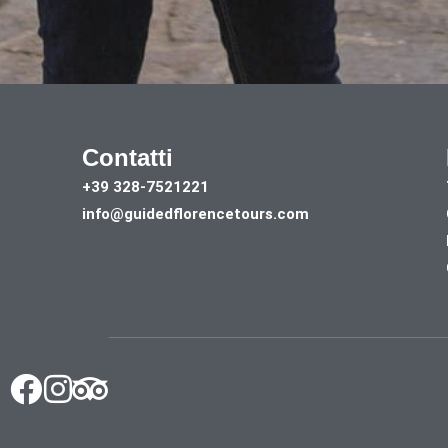
Contatti
+39 328-7521221
info@guidedflorencetours.com