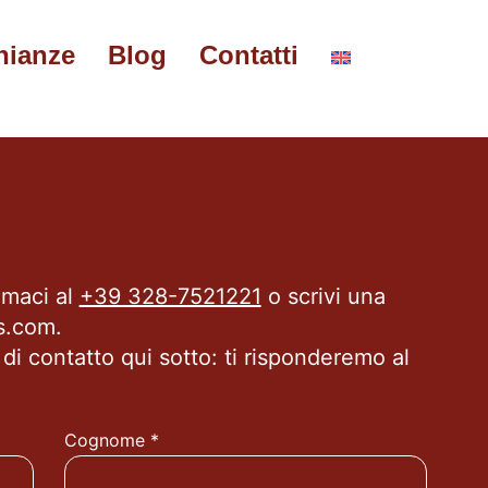
nianze
Blog
Contatti
amaci al
+39 328-7521221
o scrivi una
s.com.
 di contatto qui sotto: ti risponderemo al
Cognome *