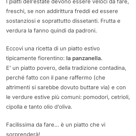
I piatti dell’estate devono essere veloci da fare,
freschi, se non addirittura freddi ed essere
sostanziosi e soprattutto dissetanti. Frutta e
verdura la fanno quindi da padroni.
Eccovi una ricetta di un piatto estivo
tipicamente fiorentino:
la panzanella.
E’ un piatto povero, della tradizione contadina,
perché fatto con il pane raffermo (che
altrimenti si sarebbe dovuto buttare via) e con
le verdure estive più comuni: pomodori, cetrioli,
cipolla e tanto olio d’oliva.
Facilissima da fare… è un piatto che vi
sorprenderà!