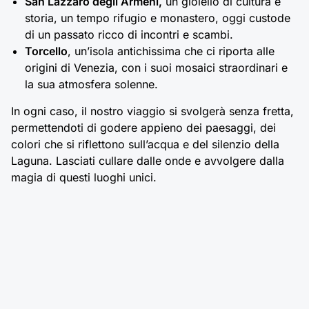
San Lazzaro degli Armeni,
un gioiello di cultura e
storia, un tempo rifugio e monastero, oggi custode
di un passato ricco di incontri e scambi.
Torcello
, un’isola antichissima che ci riporta alle
origini di Venezia, con i suoi mosaici straordinari e
la sua atmosfera solenne.
In ogni caso, il nostro viaggio si svolgerà senza fretta,
permettendoti di godere appieno dei paesaggi, dei
colori che si riflettono sull’acqua e del silenzio della
Laguna. Lasciati cullare dalle onde e avvolgere dalla
magia di questi luoghi unici.