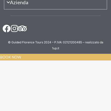
Azienda
© Guided Florence Tours 2024 – P.IVA: 02121200485 – realizzato da
1up.it
BOOK NOW