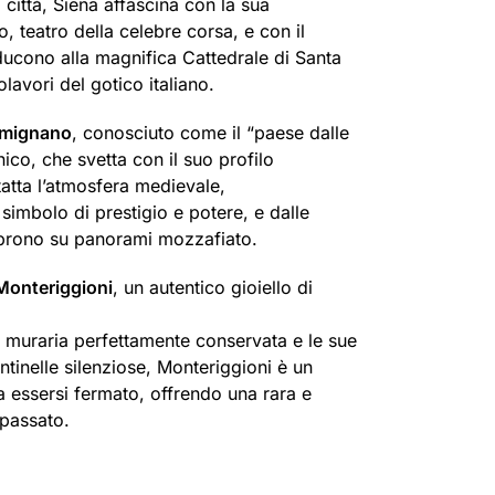
 città, Siena affascina con la sua
 teatro della celebre corsa, e con il
ducono alla magnifica Cattedrale di Santa
lavori del gotico italiano.
imignano
, conosciuto come il “paese dalle
nico, che svetta con il suo profilo
tatta l’atmosfera medievale,
, simbolo di prestigio e potere, e dalle
 aprono su panorami mozzafiato.
Monteriggioni
, un autentico gioiello di
 muraria perfettamente conservata e le sue
ntinelle silenziose, Monteriggioni è un
 essersi fermato, offrendo una rara e
 passato.