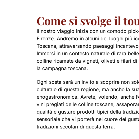
Come si svolge il to
Il nostro viaggio inizia con un comodo pick
Firenze. Andremo in alcuni dei luoghi più ico
Toscana, attraversando paesaggi incantevoli e
Immersi in un contesto naturale di rara bell
colline ricamate da vigneti, oliveti e filari d
la campagna toscana.
Ogni sosta sarà un invito a scoprire non solo
culturale di questa regione, ma anche la su
enogastronomica. Avrete, volendo, anche l’
vini pregiati delle colline toscane, assaporar
qualità e gustare prodotti tipici della tradiz
sensoriale che vi porterà nel cuore del gust
tradizioni secolari di questa terra.