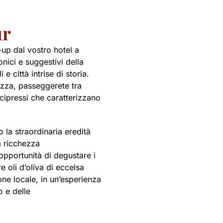
ur
-up dal vostro hotel a
nici e suggestivi della
 città intrise di storia.
ezza, passeggerete tra
i cipressi che caratterizzano
 la straordinaria eredità
a ricchezza
opportunità di degustare i
e oli d’oliva di eccelsa
ione locale, in un’esperienza
o e delle