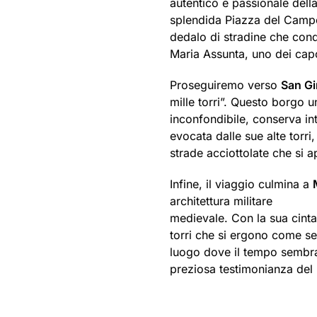
autentico e passionale della
splendida Piazza del Campo,
dedalo di stradine che con
Maria Assunta, uno dei capo
Proseguiremo verso
San G
mille torri”. Questo borgo u
inconfondibile, conserva in
evocata dalle sue alte torri
strade acciottolate che si
Infine, il viaggio culmina a
architettura militare
medievale. Con la sua cinta
torri che si ergono come se
luogo dove il tempo sembra
preziosa testimonianza del