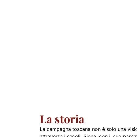
La storia
La campagna toscana non è solo una visi
attraversa i secoli. Siena, con il suo pass