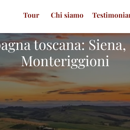
Tour
Chi siamo
Testimonia
agna toscana: Siena,
Monteriggioni