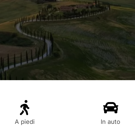
A piedi
In auto