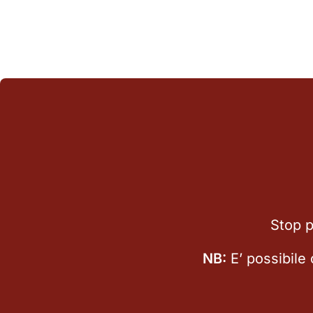
Stop p
NB:
E’ possibile 