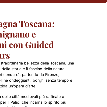
agna Toscana:
mignano e
ni con Guided
urs
 straordinaria bellezza della Toscana, una
della storia e il fascino della natura.
 vi condurrà, partendo da Firenze,
olline ondeggianti, borghi senza tempo e
ida un’opera d’arte.
a delle città medievali più raffinate e
per il Palio, che incarna lo spirito più