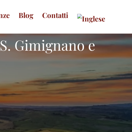
nze
Blog
Contatti
 S. Gimignano e