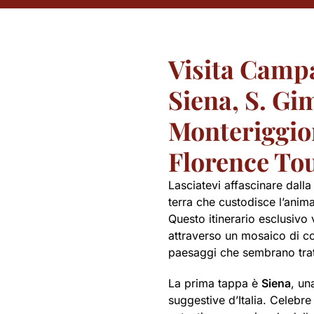
Visita Camp
Siena, S. Gi
Monteriggio
Florence To
Lasciatevi affascinare dalla
terra che custodisce l’anima 
Questo itinerario esclusivo
attraverso un mosaico di c
paesaggi che sembrano tratt
La prima tappa è
Siena
, un
suggestive d’Italia. Celebre 