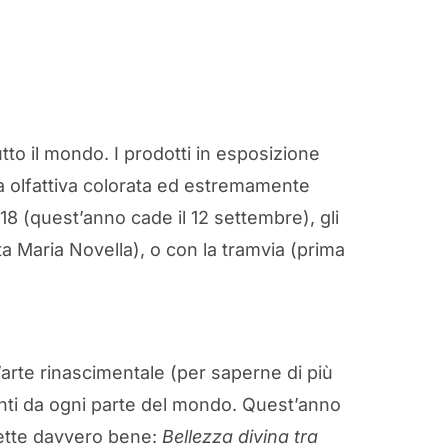
to il mondo. I prodotti in esposizione
nza olfattiva colorata ed estremamente
 18 (quest’anno cade il 12 settembre), gli
nta Maria Novella), o con la tramvia (prima
l’arte rinascimentale (per saperne di più
enti da ogni parte del mondo. Quest’anno
omette davvero bene:
Bellezza divina tra