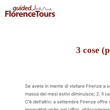
3 cose (
Se avete in mente di visitare Firenze a se
massa dei mesi estivi diminuisce; 2. Il cal
C’è dell’altro: a settembre Firenze offre
imperdibili visite agli Uffizi, all’Accademia