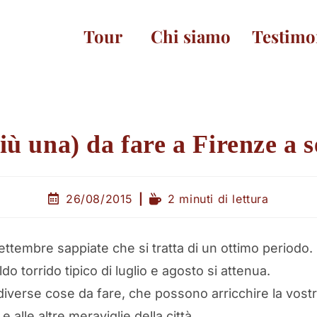
Tour
Chi siamo
Testimo
più una) da fare a Firenze a 
26/08/2015
2 minuti di lettura
ttembre sappiate che si tratta di un ottimo periodo. Pe
do torrido tipico di luglio e agosto si attenua.
 diverse cose da fare, che possono arricchire la vostr
 e alle altre meraviglie della città.