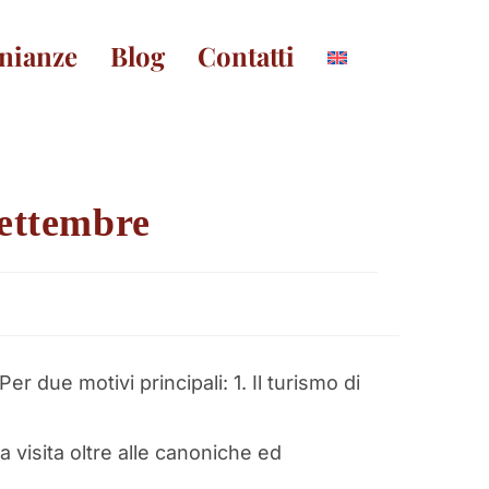
nianze
Blog
Contatti
settembre
r due motivi principali: 1. Il turismo di
a visita oltre alle canoniche ed