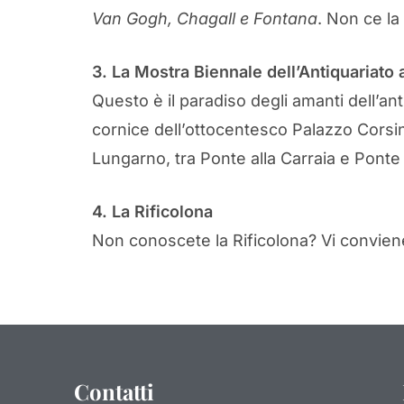
Van Gogh, Chagall e Fontana
. Non ce l
3. La Mostra Biennale dell’Antiquariato 
Questo è il paradiso degli amanti dell’anti
cornice dell’ottocentesco Palazzo Corsin
Lungarno, tra Ponte alla Carraia e Ponte S
4. La Rificolona
Non conoscete la Rificolona? Vi convie
Contatti