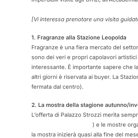
[Vi interessa prenotare una visita guida
1. Fragranze alla Stazione Leopolda
Fragranze è una fiera mercato del settor
sono dei veri e propri capolavori artisti
interessante. È importante sapere che la f
altri giorni è riservata ai buyer. La Staz
fermata dal centro).
2. La mostra della stagione autunno/inv
L’offerta di Palazzo Strozzi merita sempr
leggete questo articolo
) e le mostre org
la mostra inizierà quasi alla fine del me