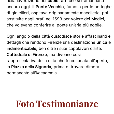
nella lavorazione del
cuoio
,
arti
che si tramandano
ancora oggi. Il
Ponte Vecchio
, famoso per le botteghe
di gioiellieri, ospitava originariamente macellerie, poi
sostituite dagli orafi nel 1593 per volere dei Medici,
che volevano conferire al ponte un’aria più nobile.
Ogni angolo della città custodisce storie affascinanti e
dettagli che rendono Firenze una destinazione
unica
e
indimenticabile
, ben oltre i suoi capolavori d’arte.
Cattedrale di Firenze
, ma divenne così
rappresentativa della città che fu collocata all’aperto,
in
Piazza della Signoria,
prima di trovare dimora
permanente all’Accademia.
Foto Testimonianze