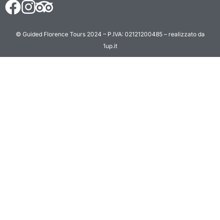
© Guided Florence Tours 2024 – P.IVA: 02121200485 – realizzato da
1up.it
BOOK NOW